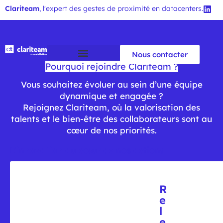
Clariteam
, l'expert des gestes de proximité en datacenters.
Nous contacter
Pourquoi rejoindre Clariteam ?
Vous souhaitez évoluer au sein d’une équipe
dynamique et engagée ?
Rejoignez Clariteam, où la valorisation des
talents et le bien-être des collaborateurs sont au
cœur de nos priorités.
L’innovation au cœur de nos actions
R
e
l
e