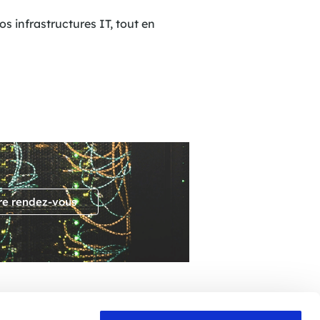
s infrastructures IT, tout en
re rendez-vous