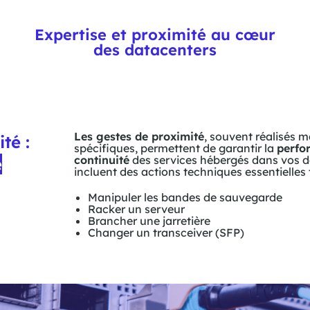
Expertise et proximité au cœur
des datacenters
Les gestes de proximité
, souvent réalisés m
té :
spécifiques, permettent de garantir la
perfo
continuité
des services hébergés dans vos d
é
incluent des actions techniques essentielles t
Manipuler les bandes de sauvegarde
Racker un serveur
Brancher une jarretière
Changer un transceiver (SFP)