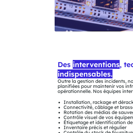
Des
interventions
, t
indispensables.
Outre la gestion des incidents, no
planifiées pour maintenir vos inf
opérationnelle. Nos équipes inter
Installation, rackage et dérac
Connectivité, câblage et bras
Rotation des médias de sauve
Contrôle visuel de vos équipe
Étiquetage et identification 
Inventaire précis et régulier
Contrôle du stock de fournitur