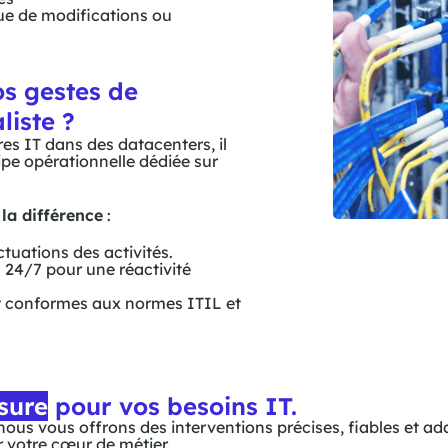
ue de modifications ou
s gestes de
liste ?
res IT dans des datacenters, il
uipe opérationnelle dédiée sur
 la différence
:
tuations des activités.
 24/7 pour une réactivité
et conformes aux normes ITIL et
sure
pour vos besoins IT.
nous vous offrons des interventions précises, fiables et ad
 votre cœur de métier.