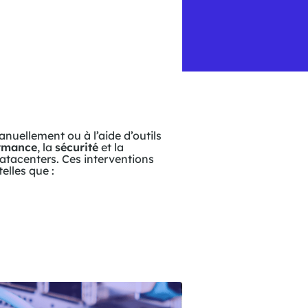
anuellement ou à l’aide d’outils
rmance
, la
sécurité
et la
atacenters. Ces interventions
elles que :