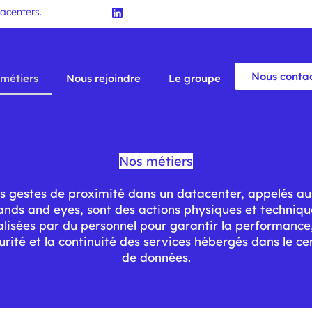
tacenters.
Nous conta
métiers
Nous rejoindre
Le groupe
Nos métiers
s gestes de proximité dans un datacenter, appelés au
ands and eyes, sont des actions physiques et techniqu
alisées par du personnel pour garantir la performance,
urité et la continuité des services hébergés dans le ce
de données.
actions