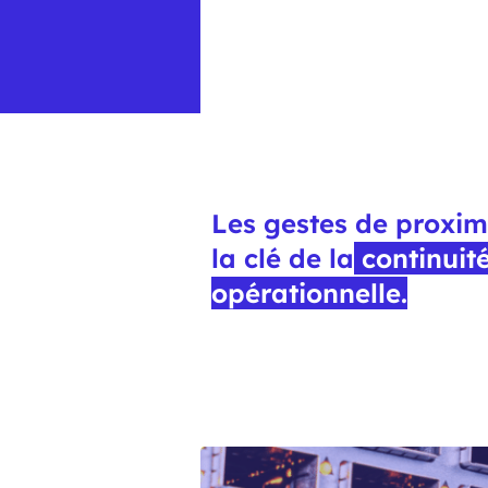
Les gestes de proximi
la clé de la
continuit
opérationnelle.