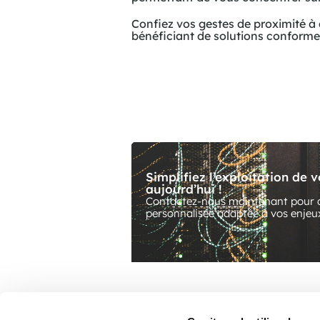
Confiez vos gestes de proximité à d
bénéficiant de solutions conforme
Simplifiez l’exploitation de 
aujourd’hui !
Contactez-nous maintenant pour d
personnalisée adaptée à vos enjeux