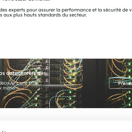
es experts pour assurer la performance et la sécurité de vo
s aux plus hauts standards du secteur.
vos datacenters dès
écouvrir une offre
Prend
 métiers.